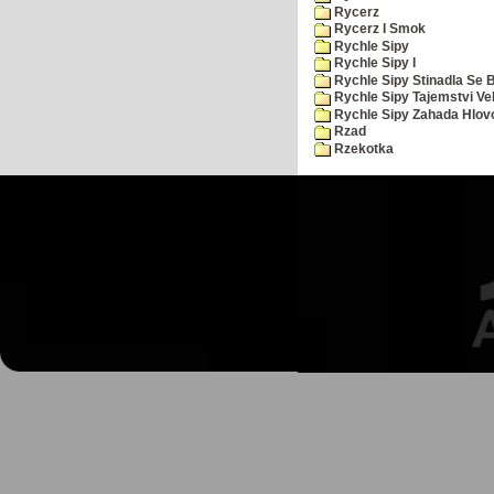
Rycerz
Rycerz I Smok
Rychle Sipy
Rychle Sipy I
Rychle Sipy Stinadla Se 
Rychle Sipy Tajemstvi Ve
Rychle Sipy Zahada Hlov
Rzad
Rzekotka