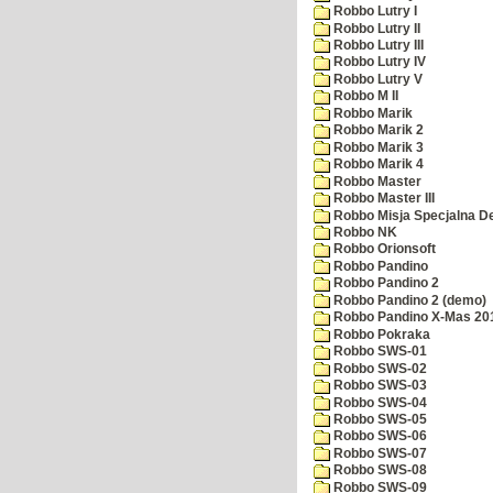
Robbo Lutry I
Robbo Lutry II
Robbo Lutry III
Robbo Lutry IV
Robbo Lutry V
Robbo M II
Robbo Marik
Robbo Marik 2
Robbo Marik 3
Robbo Marik 4
Robbo Master
Robbo Master III
Robbo Misja Specjalna 
Robbo NK
Robbo Orionsoft
Robbo Pandino
Robbo Pandino 2
Robbo Pandino 2 (demo)
Robbo Pandino X-Mas 20
Robbo Pokraka
Robbo SWS-01
Robbo SWS-02
Robbo SWS-03
Robbo SWS-04
Robbo SWS-05
Robbo SWS-06
Robbo SWS-07
Robbo SWS-08
Robbo SWS-09