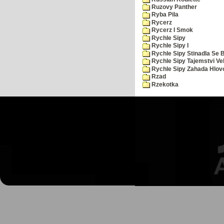
Ruzovy Panther
Ryba Pila
Rycerz
Rycerz I Smok
Rychle Sipy
Rychle Sipy I
Rychle Sipy Stinadla Se 
Rychle Sipy Tajemstvi Ve
Rychle Sipy Zahada Hlov
Rzad
Rzekotka