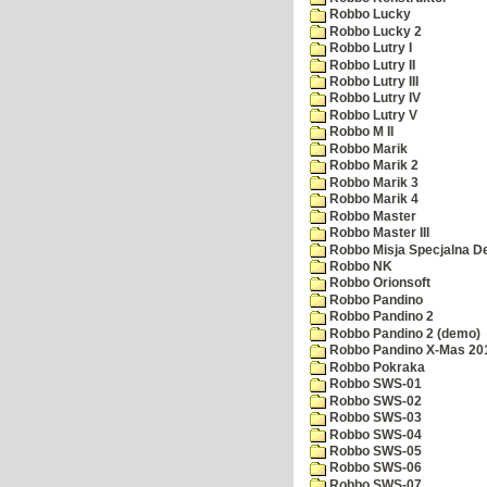
Robbo Lucky
Robbo Lucky 2
Robbo Lutry I
Robbo Lutry II
Robbo Lutry III
Robbo Lutry IV
Robbo Lutry V
Robbo M II
Robbo Marik
Robbo Marik 2
Robbo Marik 3
Robbo Marik 4
Robbo Master
Robbo Master III
Robbo Misja Specjalna 
Robbo NK
Robbo Orionsoft
Robbo Pandino
Robbo Pandino 2
Robbo Pandino 2 (demo)
Robbo Pandino X-Mas 20
Robbo Pokraka
Robbo SWS-01
Robbo SWS-02
Robbo SWS-03
Robbo SWS-04
Robbo SWS-05
Robbo SWS-06
Robbo SWS-07