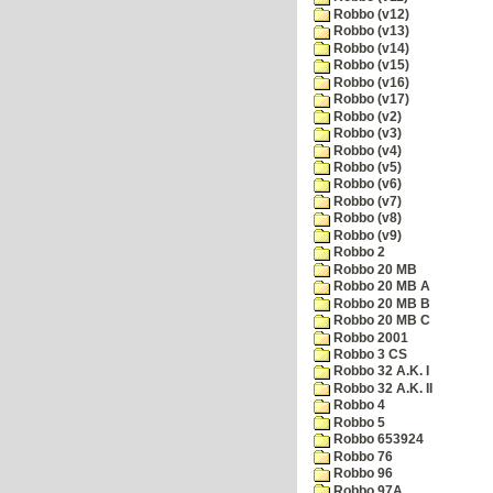
Robbo (v12)
Robbo (v13)
Robbo (v14)
Robbo (v15)
Robbo (v16)
Robbo (v17)
Robbo (v2)
Robbo (v3)
Robbo (v4)
Robbo (v5)
Robbo (v6)
Robbo (v7)
Robbo (v8)
Robbo (v9)
Robbo 2
Robbo 20 MB
Robbo 20 MB A
Robbo 20 MB B
Robbo 20 MB C
Robbo 2001
Robbo 3 CS
Robbo 32 A.K. I
Robbo 32 A.K. II
Robbo 4
Robbo 5
Robbo 653924
Robbo 76
Robbo 96
Robbo 97A