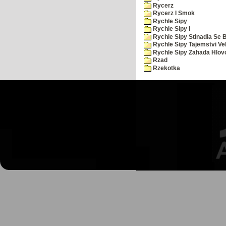
Rycerz
Rycerz I Smok
Rychle Sipy
Rychle Sipy I
Rychle Sipy Stinadla Se 
Rychle Sipy Tajemstvi Ve
Rychle Sipy Zahada Hlov
Rzad
Rzekotka