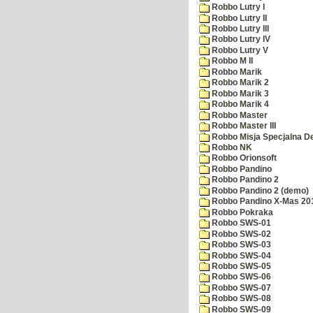
Robbo Lutry I
Robbo Lutry II
Robbo Lutry III
Robbo Lutry IV
Robbo Lutry V
Robbo M II
Robbo Marik
Robbo Marik 2
Robbo Marik 3
Robbo Marik 4
Robbo Master
Robbo Master III
Robbo Misja Specjalna 
Robbo NK
Robbo Orionsoft
Robbo Pandino
Robbo Pandino 2
Robbo Pandino 2 (demo)
Robbo Pandino X-Mas 20
Robbo Pokraka
Robbo SWS-01
Robbo SWS-02
Robbo SWS-03
Robbo SWS-04
Robbo SWS-05
Robbo SWS-06
Robbo SWS-07
Robbo SWS-08
Robbo SWS-09