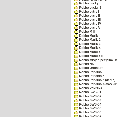
Robbo Lucky
Robbo Lucky 2
Robbo Lutry I
Robbo Lutry II
Robbo Lutry III
Robbo Lutry IV
Robbo Lutry V
Robbo M II
Robbo Marik
Robbo Marik 2
Robbo Marik 3
Robbo Marik 4
Robbo Master
Robbo Master III
Robbo Misja Specjalna 
Robbo NK
Robbo Orionsoft
Robbo Pandino
Robbo Pandino 2
Robbo Pandino 2 (demo)
Robbo Pandino X-Mas 20
Robbo Pokraka
Robbo SWS-01
Robbo SWS-02
Robbo SWS-03
Robbo SWS-04
Robbo SWS-05
Robbo SWS-06
Robbo SWS-07