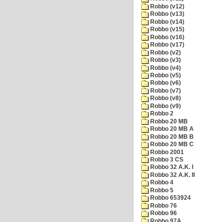
Robbo (v12)
Robbo (v13)
Robbo (v14)
Robbo (v15)
Robbo (v16)
Robbo (v17)
Robbo (v2)
Robbo (v3)
Robbo (v4)
Robbo (v5)
Robbo (v6)
Robbo (v7)
Robbo (v8)
Robbo (v9)
Robbo 2
Robbo 20 MB
Robbo 20 MB A
Robbo 20 MB B
Robbo 20 MB C
Robbo 2001
Robbo 3 CS
Robbo 32 A.K. I
Robbo 32 A.K. II
Robbo 4
Robbo 5
Robbo 653924
Robbo 76
Robbo 96
Robbo 97A