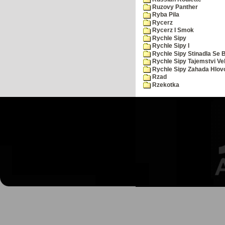
Ruzovy Panther
Ryba Pila
Rycerz
Rycerz I Smok
Rychle Sipy
Rychle Sipy I
Rychle Sipy Stinadla Se 
Rychle Sipy Tajemstvi Ve
Rychle Sipy Zahada Hlov
Rzad
Rzekotka