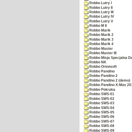
Robbo Lutry I
Robbo Lutry II
Robbo Lutry III
Robbo Lutry IV
Robbo Lutry V
Robbo M II
Robbo Marik
Robbo Marik 2
Robbo Marik 3
Robbo Marik 4
Robbo Master
Robbo Master III
Robbo Misja Specjalna 
Robbo NK
Robbo Orionsoft
Robbo Pandino
Robbo Pandino 2
Robbo Pandino 2 (demo)
Robbo Pandino X-Mas 20
Robbo Pokraka
Robbo SWS-01
Robbo SWS-02
Robbo SWS-03
Robbo SWS-04
Robbo SWS-05
Robbo SWS-06
Robbo SWS-07
Robbo SWS-08
Robbo SWS-09