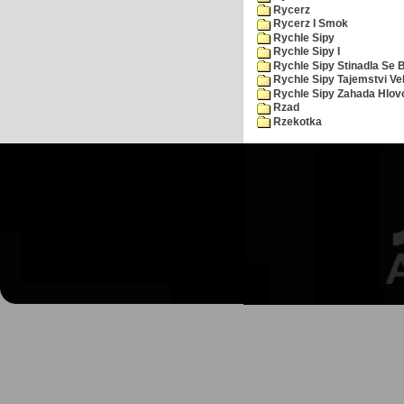
Rycerz
Rycerz I Smok
Rychle Sipy
Rychle Sipy I
Rychle Sipy Stinadla Se 
Rychle Sipy Tajemstvi Ve
Rychle Sipy Zahada Hlov
Rzad
Rzekotka