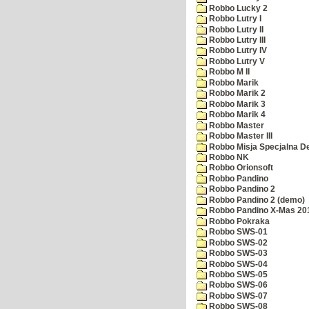
Robbo Lucky 2
Robbo Lutry I
Robbo Lutry II
Robbo Lutry III
Robbo Lutry IV
Robbo Lutry V
Robbo M II
Robbo Marik
Robbo Marik 2
Robbo Marik 3
Robbo Marik 4
Robbo Master
Robbo Master III
Robbo Misja Specjalna 
Robbo NK
Robbo Orionsoft
Robbo Pandino
Robbo Pandino 2
Robbo Pandino 2 (demo)
Robbo Pandino X-Mas 20
Robbo Pokraka
Robbo SWS-01
Robbo SWS-02
Robbo SWS-03
Robbo SWS-04
Robbo SWS-05
Robbo SWS-06
Robbo SWS-07
Robbo SWS-08