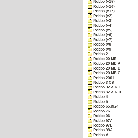
Robbo (v15)
Robbo (v16)
Robbo (v17)
Robbo (v2)
Robbo (v3)
Robbo (v4)
Robbo (v5)
Robbo (v6)
Robbo (v7)
Robbo (v8)
Robbo (v9)
Robbo 2
Robbo 20 MB
Robbo 20 MB A
Robbo 20 MB B
Robbo 20 MB C
Robbo 2001
Robbo 3 CS
Robbo 32 A.K. I
Robbo 32 A.K. II
Robbo 4
Robbo 5
Robbo 653924
Robbo 76
Robbo 96
Robbo 97A
Robbo 97B
Robbo 98A
Robbo A