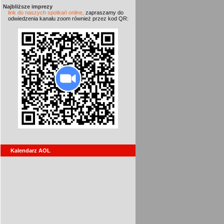
Najbliższe imprezy
link do naszych spotkań online,
zapraszamy do
odwiedzenia kanału zoom również przez kod QR:
Kalendarz AOL