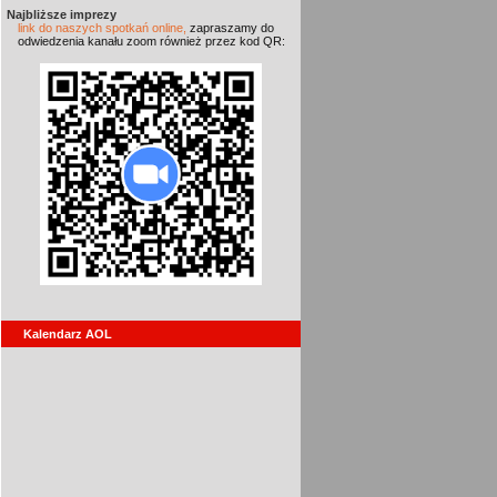
Najbliższe imprezy
link do naszych spotkań online,
zapraszamy do
odwiedzenia kanału zoom również przez kod QR:
Kalendarz AOL