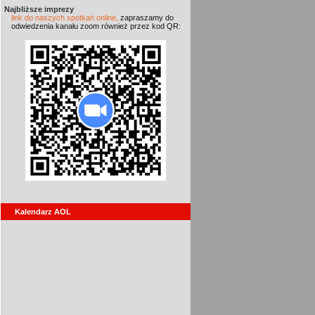
Najbliższe imprezy
link do naszych spotkań online,
zapraszamy do
odwiedzenia kanału zoom również przez kod QR:
Kalendarz AOL