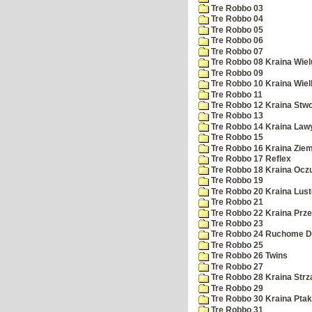
Tre Robbo 03
Tre Robbo 04
Tre Robbo 05
Tre Robbo 06
Tre Robbo 07
Tre Robbo 08 Kraina Wie
Tre Robbo 09
Tre Robbo 10 Kraina Wielk
Tre Robbo 11
Tre Robbo 12 Kraina Stw
Tre Robbo 13
Tre Robbo 14 Kraina Law
Tre Robbo 15
Tre Robbo 16 Kraina Ziem
Tre Robbo 17 Reflex
Tre Robbo 18 Kraina Ocz
Tre Robbo 19
Tre Robbo 20 Kraina Lust
Tre Robbo 21
Tre Robbo 22 Kraina Pr
Tre Robbo 23
Tre Robbo 24 Ruchome D
Tre Robbo 25
Tre Robbo 26 Twins
Tre Robbo 27
Tre Robbo 28 Kraina Strz
Tre Robbo 29
Tre Robbo 30 Kraina Pta
Tre Robbo 31