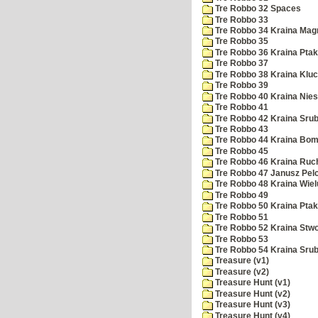
Tre Robbo 32 Spaces
Tre Robbo 33
Tre Robbo 34 Kraina Ma
Tre Robbo 35
Tre Robbo 36 Kraina Ptak
Tre Robbo 37
Tre Robbo 38 Kraina Klu
Tre Robbo 39
Tre Robbo 40 Kraina Nie
Tre Robbo 41
Tre Robbo 42 Kraina Sru
Tre Robbo 43
Tre Robbo 44 Kraina Bo
Tre Robbo 45
Tre Robbo 46 Kraina Ruc
Tre Robbo 47 Janusz Pel
Tre Robbo 48 Kraina Wiel
Tre Robbo 49
Tre Robbo 50 Kraina Pta
Tre Robbo 51
Tre Robbo 52 Kraina Stw
Tre Robbo 53
Tre Robbo 54 Kraina Sru
Treasure (v1)
Treasure (v2)
Treasure Hunt (v1)
Treasure Hunt (v2)
Treasure Hunt (v3)
Treasure Hunt (v4)