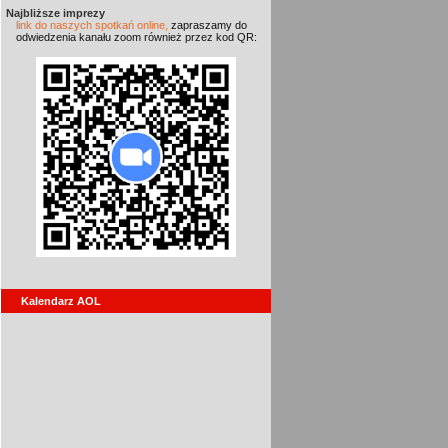
Najbliższe imprezy
link do naszych spotkań online,
zapraszamy do
odwiedzenia kanału zoom również przez kod QR:
Kalendarz AOL