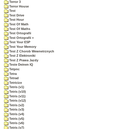
Terror 3
Terror House
Test
Test Drive
Test Hour
Test Of Math
Test Of Maths
Test Ortografii
Test Ortografii +
Test Your ESP
Test Your Memory
Test Z Chorob Wewnetrznych
Test Z Elektroniki
Test Z Prawa Jazdy
Teste Deinen IQ
Tetpnc
Tetra
Tetrad
Tetricize
Tetris (v1)
Tetris (v10)
Tetris (v11)
Tetris (v12)
Tetris (v2)
Tetris (v3)
Tetris (v4)
Tetris (v5)
Tetris (v6)
Tetris (v7)