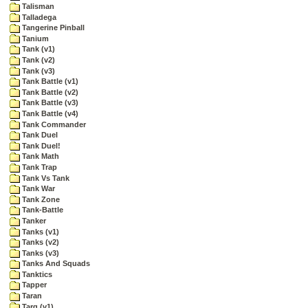
Talisman
Talladega
Tangerine Pinball
Tanium
Tank (v1)
Tank (v2)
Tank (v3)
Tank Battle (v1)
Tank Battle (v2)
Tank Battle (v3)
Tank Battle (v4)
Tank Commander
Tank Duel
Tank Duel!
Tank Math
Tank Trap
Tank Vs Tank
Tank War
Tank Zone
Tank-Battle
Tanker
Tanks (v1)
Tanks (v2)
Tanks (v3)
Tanks And Squads
Tanktics
Tapper
Taran
Targ (v1)