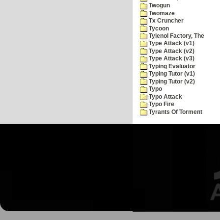
Twogun
Twomaze
Tx Cruncher
Tycoon
Tylenol Factory, The
Type Attack (v1)
Type Attack (v2)
Type Attack (v3)
Typing Evaluator
Typing Tutor (v1)
Typing Tutor (v2)
Typo
Typo Attack
Typo Fire
Tyrants Of Torment