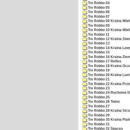
Tre Robbo 04
Tre Robbo 05
Tre Robbo 06
Tre Robbo 07
Tre Robbo 08 Kraina Wie
Tre Robbo 09
Tre Robbo 10 Kraina Wielk
Tre Robbo 11
Tre Robbo 12 Kraina Stw
Tre Robbo 13
Tre Robbo 14 Kraina Law
Tre Robbo 15
Tre Robbo 16 Kraina Ziem
Tre Robbo 17 Reflex
Tre Robbo 18 Kraina Ocz
Tre Robbo 19
Tre Robbo 20 Kraina Lust
Tre Robbo 21
Tre Robbo 22 Kraina Pr
Tre Robbo 23
Tre Robbo 24 Ruchome D
Tre Robbo 25
Tre Robbo 26 Twins
Tre Robbo 27
Tre Robbo 28 Kraina Strz
Tre Robbo 29
Tre Robbo 30 Kraina Pta
Tre Robbo 31
Tre Robbo 32 Spaces