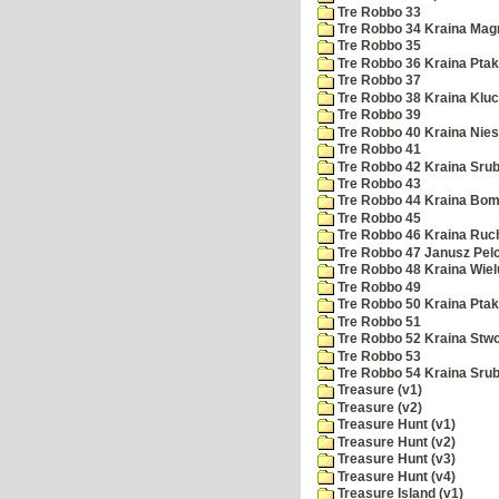
Tre Robbo 33
Tre Robbo 34 Kraina Ma
Tre Robbo 35
Tre Robbo 36 Kraina Ptak
Tre Robbo 37
Tre Robbo 38 Kraina Klu
Tre Robbo 39
Tre Robbo 40 Kraina Nie
Tre Robbo 41
Tre Robbo 42 Kraina Sru
Tre Robbo 43
Tre Robbo 44 Kraina Bo
Tre Robbo 45
Tre Robbo 46 Kraina Ruc
Tre Robbo 47 Janusz Pel
Tre Robbo 48 Kraina Wiel
Tre Robbo 49
Tre Robbo 50 Kraina Pta
Tre Robbo 51
Tre Robbo 52 Kraina Stw
Tre Robbo 53
Tre Robbo 54 Kraina Sru
Treasure (v1)
Treasure (v2)
Treasure Hunt (v1)
Treasure Hunt (v2)
Treasure Hunt (v3)
Treasure Hunt (v4)
Treasure Island (v1)