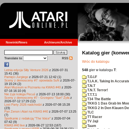
Nowinki/News
Archiwum/Archive
Katalog gier (konwe
Translate to
RSS
Wróc do katalogu
548
gier w katalogu
T
:
Letnia edycja Silly Venture 2026
z 2026-07-31
15:41 (36)
T.G.I.F
Pamięci Jurgiego
z 2026-07-21 12:42 (1)
Sceny z demosceny #7: opowiada SuN
z 2026-07-
T.I.A.K. Taking In Accura
19 15:24 (2)
T.N.T
Atari Muzeum w Poznaniu na KWAS #40
z 2026-
T.N.T. Terror!
07-16 16:10 (4)
Nie żyje kolega Pecuś
z 2026-07-13 18:00 (30)
T.T.T.1
Sceny z demosceny #7 - Grzegorz "Sun" Żyła
z
T34 The Battle
2026-07-12 17:29 (12)
TKKG 1 Das Grab Im Moo
Lost Party 2026 nadchodzi
z 2026-07-08 15:28
TKKG 2 In Den Klauen De
(23)
Pan Zenon i Atari na KWAS #40
z 2026-07-07 13:25
TLC
(7)
TT Racer
Spotkanie z redakcją "The Voice"
z 2026-07-04
TV Jaji
07:42 (9)
KWAS #40 live
z 2026-06-27 12:53 (167)
Taam
Spotkanie z grupą USSR
z 2026-06-26 19:36 (11)