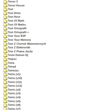
Terror 3
Terror House
Test
Test Drive
Test Hour
Test Of Math
Test Of Maths
Test Ortografii
Test Ortografii +
Test Your ESP
Test Your Memory
Test Z Chorob Wewnetrznych
Test Z Elektroniki
Test Z Prawa Jazdy
Teste Deinen IQ
Tetpnc
Tetra
Tetrad
Tetricize
Tetris (v1)
Tetris (v10)
Tetris (v11)
Tetris (v12)
Tetris (v2)
Tetris (v3)
Tetris (v4)
Tetris (v5)
Tetris (v6)
Tetris (v7)