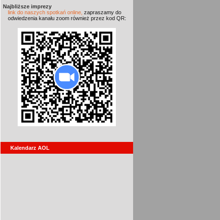
Najbliższe imprezy
link do naszych spotkań online,
zapraszamy do
odwiedzenia kanału zoom również przez kod QR:
Kalendarz AOL