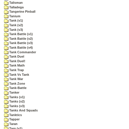
Talisman
Talladega
Tangerine Pinball
Tanium
Tank (v1)
Tank (v2)
Tank (v3)
Tank Battle (v1)
Tank Battle (v2)
Tank Battle (v3)
Tank Battle (v4)
Tank Commander
Tank Duel
Tank Duel!
Tank Math
Tank Trap
Tank Vs Tank
Tank War
Tank Zone
Tank-Battle
Tanker
Tanks (v1)
Tanks (v2)
Tanks (v3)
Tanks And Squads
Tanktics
Tapper
Taran
Targ (v1)