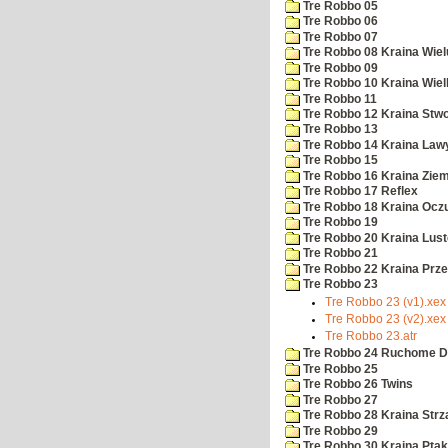
Tre Robbo 05
Tre Robbo 06
Tre Robbo 07
Tre Robbo 08 Kraina Wie
Tre Robbo 09
Tre Robbo 10 Kraina Wielk
Tre Robbo 11
Tre Robbo 12 Kraina Stw
Tre Robbo 13
Tre Robbo 14 Kraina Law
Tre Robbo 15
Tre Robbo 16 Kraina Ziem
Tre Robbo 17 Reflex
Tre Robbo 18 Kraina Ocz
Tre Robbo 19
Tre Robbo 20 Kraina Lust
Tre Robbo 21
Tre Robbo 22 Kraina Pr
Tre Robbo 23
Tre Robbo 23 (v1).xex
Tre Robbo 23 (v2).xex
Tre Robbo 23.atr
Tre Robbo 24 Ruchome D
Tre Robbo 25
Tre Robbo 26 Twins
Tre Robbo 27
Tre Robbo 28 Kraina Strz
Tre Robbo 29
Tre Robbo 30 Kraina Pta