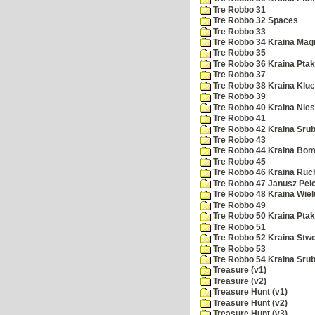
Tre Robbo 31
Tre Robbo 32 Spaces
Tre Robbo 33
Tre Robbo 34 Kraina Ma
Tre Robbo 35
Tre Robbo 36 Kraina Ptak
Tre Robbo 37
Tre Robbo 38 Kraina Klu
Tre Robbo 39
Tre Robbo 40 Kraina Nie
Tre Robbo 41
Tre Robbo 42 Kraina Sru
Tre Robbo 43
Tre Robbo 44 Kraina Bo
Tre Robbo 45
Tre Robbo 46 Kraina Ruc
Tre Robbo 47 Janusz Pel
Tre Robbo 48 Kraina Wiel
Tre Robbo 49
Tre Robbo 50 Kraina Pta
Tre Robbo 51
Tre Robbo 52 Kraina Stw
Tre Robbo 53
Tre Robbo 54 Kraina Sru
Treasure (v1)
Treasure (v2)
Treasure Hunt (v1)
Treasure Hunt (v2)
Treasure Hunt (v3)