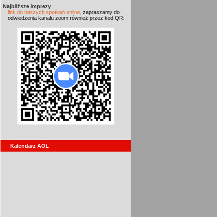
Najbliższe imprezy
link do naszych spotkań online,
zapraszamy do
odwiedzenia kanału zoom również przez kod QR:
Kalendarz AOL