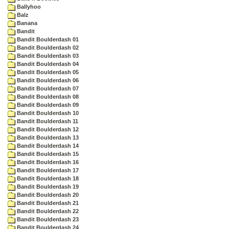
Ballyhoo
Balz
Banana
Bandit
Bandit Boulderdash 01
Bandit Boulderdash 02
Bandit Boulderdash 03
Bandit Boulderdash 04
Bandit Boulderdash 05
Bandit Boulderdash 06
Bandit Boulderdash 07
Bandit Boulderdash 08
Bandit Boulderdash 09
Bandit Boulderdash 10
Bandit Boulderdash 11
Bandit Boulderdash 12
Bandit Boulderdash 13
Bandit Boulderdash 14
Bandit Boulderdash 15
Bandit Boulderdash 16
Bandit Boulderdash 17
Bandit Boulderdash 18
Bandit Boulderdash 19
Bandit Boulderdash 20
Bandit Boulderdash 21
Bandit Boulderdash 22
Bandit Boulderdash 23
Bandit Boulderdash 24