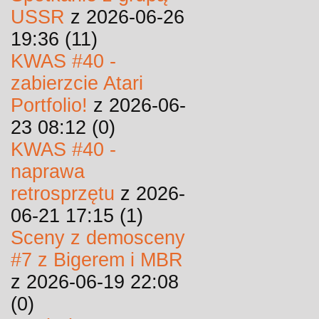
USSR
z 2026-06-26
19:36 (11)
KWAS #40 -
zabierzcie Atari
Portfolio!
z 2026-06-
23 08:12 (0)
KWAS #40 -
naprawa
retrosprzętu
z 2026-
06-21 17:15 (1)
Sceny z demosceny
#7 z Bigerem i MBR
z 2026-06-19 22:08
(0)