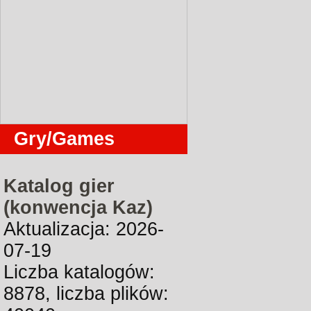
Gry/Games
Katalog gier
(konwencja Kaz)
Aktualizacja: 2026-
07-19
Liczba katalogów:
8878, liczba plików: