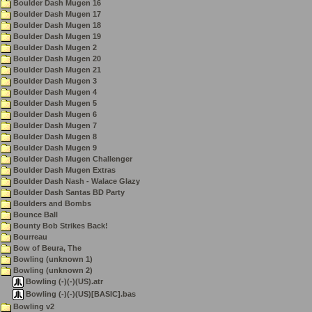
Boulder Dash Mugen 16
Boulder Dash Mugen 17
Boulder Dash Mugen 18
Boulder Dash Mugen 19
Boulder Dash Mugen 2
Boulder Dash Mugen 20
Boulder Dash Mugen 21
Boulder Dash Mugen 3
Boulder Dash Mugen 4
Boulder Dash Mugen 5
Boulder Dash Mugen 6
Boulder Dash Mugen 7
Boulder Dash Mugen 8
Boulder Dash Mugen 9
Boulder Dash Mugen Challenger
Boulder Dash Mugen Extras
Boulder Dash Nash - Walace Glazy
Boulder Dash Santas BD Party
Boulders and Bombs
Bounce Ball
Bounty Bob Strikes Back!
Bourreau
Bow of Beura, The
Bowling (unknown 1)
Bowling (unknown 2)
Bowling (-)(-)(US).atr
Bowling (-)(-)(US)[BASIC].bas
Bowling v2