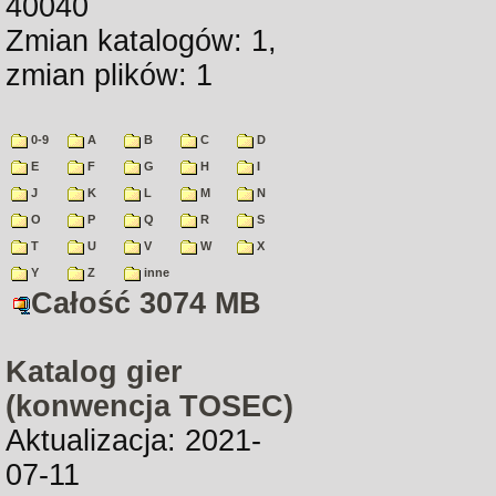
40040
Zmian katalogów: 1,
zmian plików: 1
0-9
A
B
C
D
E
F
G
H
I
J
K
L
M
N
O
P
Q
R
S
T
U
V
W
X
Y
Z
inne
Całość 3074 MB
Katalog gier
(konwencja TOSEC)
Aktualizacja: 2021-
07-11