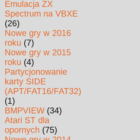
Emulacja ZX
Spectrum na VBXE
(26)
Nowe gry w 2016
roku
(7)
Nowe gry w 2015
roku
(4)
Partycjonowanie
karty SIDE
(APT/FAT16/FAT32)
(1)
BMPVIEW
(34)
Atari ST dla
opornych
(75)
Nowe gry w 2014