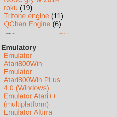
roku
(19)
Tritone engine
(11)
QChan Engine
(6)
nowsze
starsze
Emulatory
Emulator
Atari800Win
Emulator
Atari800Win PLus
4.0 (Windows)
Emulator Atari++
(multiplatform)
Emulator Altirra