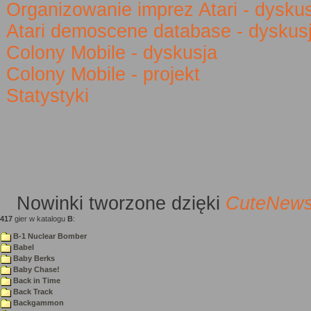
Organizowanie imprez Atari - dysku
Atari demoscene database - dyskus
Colony Mobile - dyskusja
Colony Mobile - projekt
Statystyki
Nowinki
tworzone dzięki
CuteNew
417
gier w katalogu
B
:
B-1 Nuclear Bomber
Babel
Baby Berks
Baby Chase!
Back in Time
Back Track
Backgammon