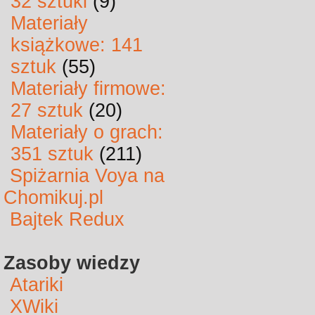
32 sztuki
(9)
Materiały
książkowe: 141
sztuk
(55)
Materiały firmowe:
27 sztuk
(20)
Materiały o grach:
351 sztuk
(211)
Spiżarnia Voya na
Chomikuj.pl
Bajtek Redux
Zasoby wiedzy
Atariki
XWiki