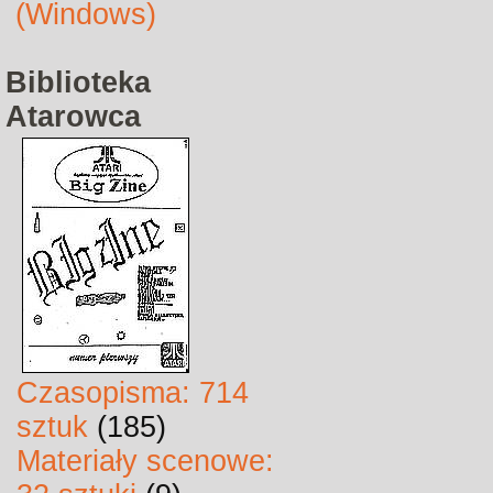
(Windows)
Biblioteka
Atarowca
Czasopisma: 714
sztuk
(185)
Materiały scenowe: