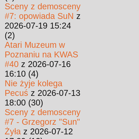
Sceny z demosceny
#7: opowiada SuN
z
2026-07-19 15:24
(2)
Atari Muzeum w
Poznaniu na KWAS
#40
z 2026-07-16
16:10 (4)
Nie żyje kolega
Pecuś
z 2026-07-13
18:00 (30)
Sceny z demosceny
#7 - Grzegorz "Sun"
Żyła
z 2026-07-12