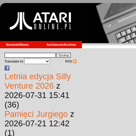
Nowinki/News
Archiwum/Archive
Translate to
RSS
Letnia edycja Silly
Venture 2026
z
2026-07-31 15:41
(36)
Pamięci Jurgiego
z
2026-07-21 12:42
(1)