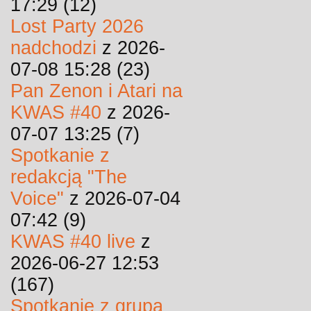
17:29 (12)
Lost Party 2026
nadchodzi
z 2026-
07-08 15:28 (23)
Pan Zenon i Atari na
KWAS #40
z 2026-
07-07 13:25 (7)
Spotkanie z
redakcją "The
Voice"
z 2026-07-04
07:42 (9)
KWAS #40 live
z
2026-06-27 12:53
(167)
Spotkanie z grupą