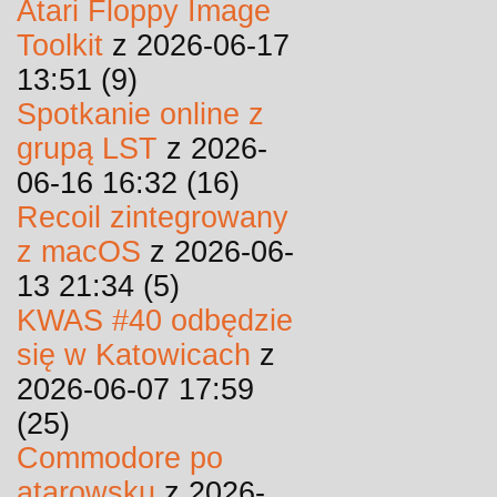
Atari Floppy Image
Toolkit
z 2026-06-17
13:51 (9)
Spotkanie online z
grupą LST
z 2026-
06-16 16:32 (16)
Recoil zintegrowany
z macOS
z 2026-06-
13 21:34 (5)
KWAS #40 odbędzie
się w Katowicach
z
2026-06-07 17:59
(25)
Commodore po
atarowsku
z 2026-