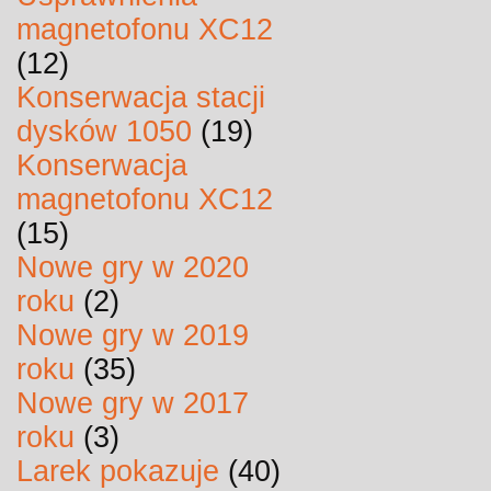
magnetofonu XC12
(12)
Konserwacja stacji
dysków 1050
(19)
Konserwacja
magnetofonu XC12
(15)
Nowe gry w 2020
roku
(2)
Nowe gry w 2019
roku
(35)
Nowe gry w 2017
roku
(3)
Larek pokazuje
(40)