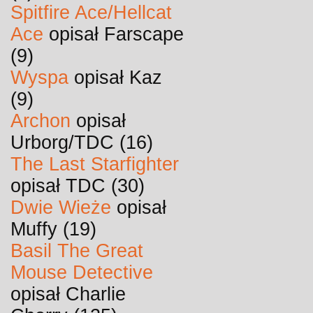
Spitfire Ace/Hellcat
Ace
opisał Farscape
(9)
Wyspa
opisał Kaz
(9)
Archon
opisał
Urborg/TDC (16)
The Last Starfighter
opisał TDC (30)
Dwie Wieże
opisał
Muffy (19)
Basil The Great
Mouse Detective
opisał Charlie