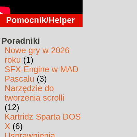
Pomocnik/Helper
Poradniki
Nowe gry w 2026
roku
(1)
SFX-Engine w MAD
Pascalu
(3)
Narzędzie do
tworzenia scrolli
(12)
Kartridż Sparta DOS
X
(6)
Usprawnienia