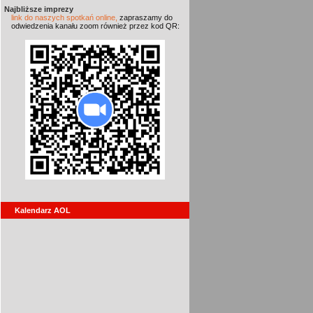
Najbliższe imprezy
link do naszych spotkań online,
zapraszamy do
odwiedzenia kanału zoom również przez kod QR:
Kalendarz AOL