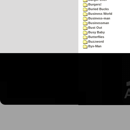
Burgers!
Buried Bucks
Business World
Business-man
Businessman
Bust Out
Busy Baby
Butterflies
Buzzword
Byx-Man