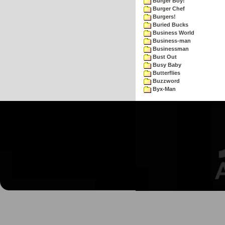
Burger Boy!
Burger Chef
Burgers!
Buried Bucks
Business World
Business-man
Businessman
Bust Out
Busy Baby
Butterflies
Buzzword
Byx-Man