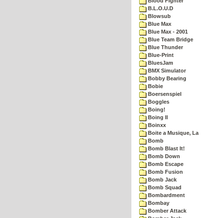
Blood Fighter
B.L.O.U.D
Blowsub
Blue Max
Blue Max - 2001
Blue Team Bridge
Blue Thunder
Blue-Print
BluesJam
BMX Simulator
Bobby Bearing
Bobie
Boersenspiel
Boggles
Boing!
Boing II
Boinxx
Boite a Musique, La
Bomb
Bomb Blast It!
Bomb Down
Bomb Escape
Bomb Fusion
Bomb Jack
Bomb Squad
Bombardment
Bombay
Bomber Attack