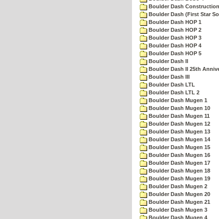
Boulder Dash Construction
Boulder Dash (First Star So
Boulder Dash HOP 1
Boulder Dash HOP 2
Boulder Dash HOP 3
Boulder Dash HOP 4
Boulder Dash HOP 5
Boulder Dash II
Boulder Dash II 25th Anniv
Boulder Dash III
Boulder Dash LTL
Boulder Dash LTL 2
Boulder Dash Mugen 1
Boulder Dash Mugen 10
Boulder Dash Mugen 11
Boulder Dash Mugen 12
Boulder Dash Mugen 13
Boulder Dash Mugen 14
Boulder Dash Mugen 15
Boulder Dash Mugen 16
Boulder Dash Mugen 17
Boulder Dash Mugen 18
Boulder Dash Mugen 19
Boulder Dash Mugen 2
Boulder Dash Mugen 20
Boulder Dash Mugen 21
Boulder Dash Mugen 3
Boulder Dash Mugen 4