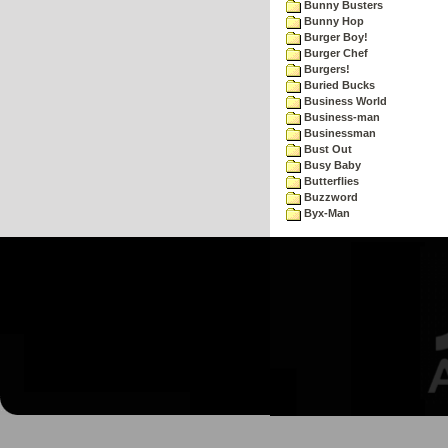
Bunny Busters
Bunny Hop
Burger Boy!
Burger Chef
Burgers!
Buried Bucks
Business World
Business-man
Businessman
Bust Out
Busy Baby
Butterflies
Buzzword
Byx-Man