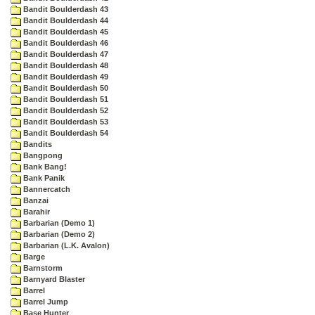
Bandit Boulderdash 43
Bandit Boulderdash 44
Bandit Boulderdash 45
Bandit Boulderdash 46
Bandit Boulderdash 47
Bandit Boulderdash 48
Bandit Boulderdash 49
Bandit Boulderdash 50
Bandit Boulderdash 51
Bandit Boulderdash 52
Bandit Boulderdash 53
Bandit Boulderdash 54
Bandits
Bangpong
Bank Bang!
Bank Panik
Bannercatch
Banzai
Barahir
Barbarian (Demo 1)
Barbarian (Demo 2)
Barbarian (L.K. Avalon)
Barge
Barnstorm
Barnyard Blaster
Barrel
Barrel Jump
Base Hunter