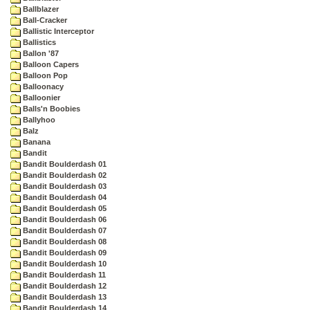
Ballblazer
Ball-Cracker
Ballistic Interceptor
Ballistics
Ballon '87
Balloon Capers
Balloon Pop
Balloonacy
Balloonier
Balls'n Boobies
Ballyhoo
Balz
Banana
Bandit
Bandit Boulderdash 01
Bandit Boulderdash 02
Bandit Boulderdash 03
Bandit Boulderdash 04
Bandit Boulderdash 05
Bandit Boulderdash 06
Bandit Boulderdash 07
Bandit Boulderdash 08
Bandit Boulderdash 09
Bandit Boulderdash 10
Bandit Boulderdash 11
Bandit Boulderdash 12
Bandit Boulderdash 13
Bandit Boulderdash 14