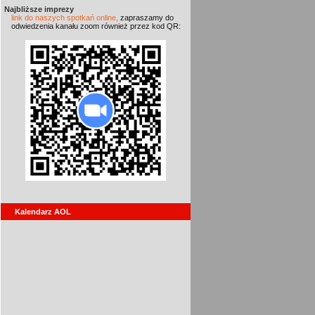
Najbliższe imprezy
link do naszych spotkań online,
zapraszamy do
odwiedzenia kanału zoom również przez kod QR:
Kalendarz AOL