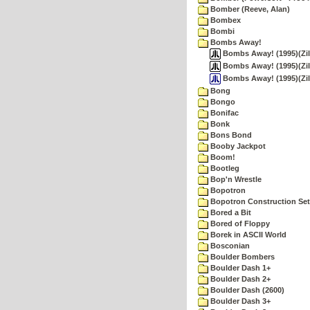
Bomber (Reeve, Alan)
Bombex
Bombi
Bombs Away!
Bombs Away! (1995)(Zil
Bombs Away! (1995)(Zil
Bombs Away! (1995)(Zil
Bong
Bongo
Bonifac
Bonk
Bons Bond
Booby Jackpot
Boom!
Bootleg
Bop'n Wrestle
Bopotron
Bopotron Construction Set
Bored a Bit
Bored of Floppy
Borek in ASCII World
Bosconian
Boulder Bombers
Boulder Dash 1+
Boulder Dash 2+
Boulder Dash (2600)
Boulder Dash 3+