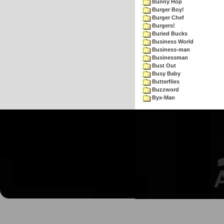
Bunny Hop
Burger Boy!
Burger Chef
Burgers!
Buried Bucks
Business World
Business-man
Businessman
Bust Out
Busy Baby
Butterflies
Buzzword
Byx-Man