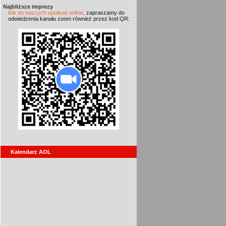
Najbliższe imprezy
link do naszych spotkań online,
zapraszamy do
odwiedzenia kanału zoom również przez kod QR:
Kalendarz AOL