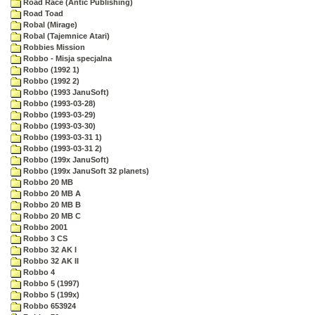
Road Race (Antic Publishing)
Road Toad
Robal (Mirage)
Robal (Tajemnice Atari)
Robbies Mission
Robbo - Misja specjalna
Robbo (1992 1)
Robbo (1992 2)
Robbo (1993 JanuSoft)
Robbo (1993-03-28)
Robbo (1993-03-29)
Robbo (1993-03-30)
Robbo (1993-03-31 1)
Robbo (1993-03-31 2)
Robbo (199x JanuSoft)
Robbo (199x JanuSoft 32 planets)
Robbo 20 MB
Robbo 20 MB A
Robbo 20 MB B
Robbo 20 MB C
Robbo 2001
Robbo 3 CS
Robbo 32 AK I
Robbo 32 AK II
Robbo 4
Robbo 5 (1997)
Robbo 5 (199x)
Robbo 653924