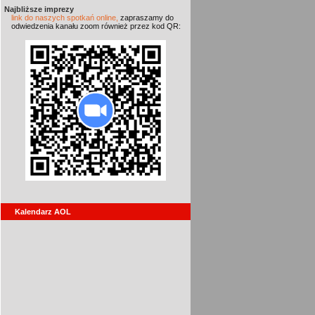
Najbliższe imprezy
link do naszych spotkań online,
zapraszamy do
odwiedzenia kanału zoom również przez kod QR:
Kalendarz AOL