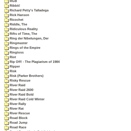
RGB
Ribbit!
Richard Petty's Talladega
Rick Hanson
Ricochet
Riddle, The
Ridiculous Reality
Rifts of Time, The
Ring der Nibelungen, Der
Ringmaster
Rings of the Empire
Ringtoss
Riot
Rip Off! - The Plagiarism of 1984
Ripper
Risk
Risk (Parker Brothers)
Risky Rescue
River Raid
River Raid 2600
River Raid Bold
River Raid Cold Winter
River Rally
River Rat
River Rescue
Road Block
Road Jump
Road Race