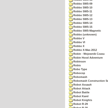
Robbo SWS-09
Robbo SWS-10
Robbo SWS-11
Robbo SWS-12
Robbo SWS-13
Robbo SWS-14
Robbo SWS-15
Robbo SWS-Magnetic
Robbo (unknown)
Robbo V
Robbo VI
Robbo X
Robbo X-Mas 2012
Robin - Wojownik Czasu
Robin Hood Adventure
Robinson
Robix
Robo Type
Robocop
Robomash
Robomash Construction S
Robot Assault
Robot Attack
Robot Battle
Robot Karel
Robot Knights
Robot R-29
Robot R-30