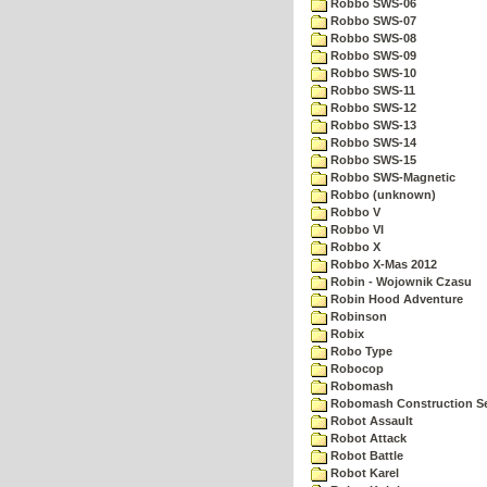
Robbo SWS-06
Robbo SWS-07
Robbo SWS-08
Robbo SWS-09
Robbo SWS-10
Robbo SWS-11
Robbo SWS-12
Robbo SWS-13
Robbo SWS-14
Robbo SWS-15
Robbo SWS-Magnetic
Robbo (unknown)
Robbo V
Robbo VI
Robbo X
Robbo X-Mas 2012
Robin - Wojownik Czasu
Robin Hood Adventure
Robinson
Robix
Robo Type
Robocop
Robomash
Robomash Construction S
Robot Assault
Robot Attack
Robot Battle
Robot Karel