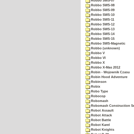
Robbo SWS-07
Robbo SWS-08
Robbo SWS-09
Robbo SWS-10
Robbo SWS-11
Robbo SWS-12
Robbo SWS-13
Robbo SWS-14
Robbo SWS-15
Robbo SWS-Magnetic
Robbo (unknown)
Robbo V
Robbo VI
Robbo X
Robbo X-Mas 2012
Robin - Wojownik Czasu
Robin Hood Adventure
Robinson
Robix
Robo Type
Robocop
Robomash
Robomash Construction S
Robot Assault
Robot Attack
Robot Battle
Robot Karel
Robot Knights