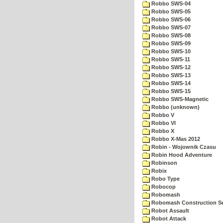
Robbo SWS-04
Robbo SWS-05
Robbo SWS-06
Robbo SWS-07
Robbo SWS-08
Robbo SWS-09
Robbo SWS-10
Robbo SWS-11
Robbo SWS-12
Robbo SWS-13
Robbo SWS-14
Robbo SWS-15
Robbo SWS-Magnetic
Robbo (unknown)
Robbo V
Robbo VI
Robbo X
Robbo X-Mas 2012
Robin - Wojownik Czasu
Robin Hood Adventure
Robinson
Robix
Robo Type
Robocop
Robomash
Robomash Construction S
Robot Assault
Robot Attack