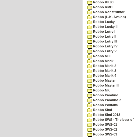
Robbo KK93
Robbo KMD
Robbo Konstruktor
Robbo (L.K. Avalon)
Robbo Lucky
Robbo Lucky II
Robbo Lutry I
Robbo Lutry II
Robbo Lutry III
Robbo Lutry IV
Robbo Lutry V
Robbo M II
Robbo Marik
Robbo Marik 2
Robbo Marik 3
Robbo Marik 4
Robbo Master
Robbo Master III
Robbo NK
Robbo Pandino
Robbo Pandino 2
Robbo Pokraka
Robbo Simi
Robbo Simi 2013
Robbo SWS - The best of
Robbo SWS-01
Robbo SWS-02
Robbo SWS-03