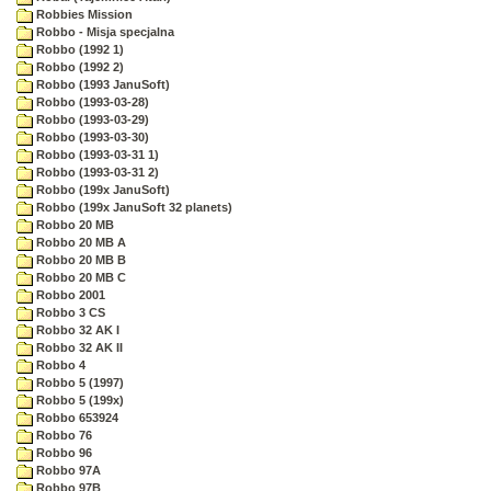
Robbies Mission
Robbo - Misja specjalna
Robbo (1992 1)
Robbo (1992 2)
Robbo (1993 JanuSoft)
Robbo (1993-03-28)
Robbo (1993-03-29)
Robbo (1993-03-30)
Robbo (1993-03-31 1)
Robbo (1993-03-31 2)
Robbo (199x JanuSoft)
Robbo (199x JanuSoft 32 planets)
Robbo 20 MB
Robbo 20 MB A
Robbo 20 MB B
Robbo 20 MB C
Robbo 2001
Robbo 3 CS
Robbo 32 AK I
Robbo 32 AK II
Robbo 4
Robbo 5 (1997)
Robbo 5 (199x)
Robbo 653924
Robbo 76
Robbo 96
Robbo 97A
Robbo 97B