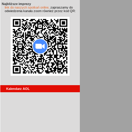
Najbliższe imprezy
link do naszych spotkań online,
zapraszamy do
odwiedzenia kanału zoom również przez kod QR:
Kalendarz AOL