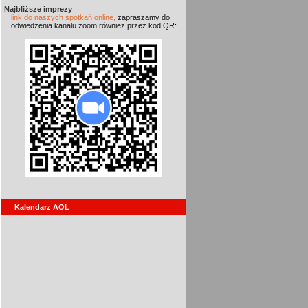
Najbliższe imprezy
link do naszych spotkań online,
zapraszamy do
odwiedzenia kanału zoom również przez kod QR:
Kalendarz AOL