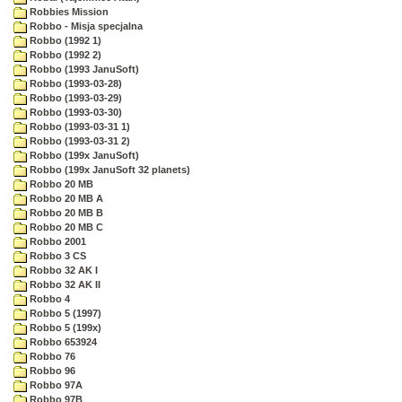
Robbies Mission
Robbo - Misja specjalna
Robbo (1992 1)
Robbo (1992 2)
Robbo (1993 JanuSoft)
Robbo (1993-03-28)
Robbo (1993-03-29)
Robbo (1993-03-30)
Robbo (1993-03-31 1)
Robbo (1993-03-31 2)
Robbo (199x JanuSoft)
Robbo (199x JanuSoft 32 planets)
Robbo 20 MB
Robbo 20 MB A
Robbo 20 MB B
Robbo 20 MB C
Robbo 2001
Robbo 3 CS
Robbo 32 AK I
Robbo 32 AK II
Robbo 4
Robbo 5 (1997)
Robbo 5 (199x)
Robbo 653924
Robbo 76
Robbo 96
Robbo 97A
Robbo 97B