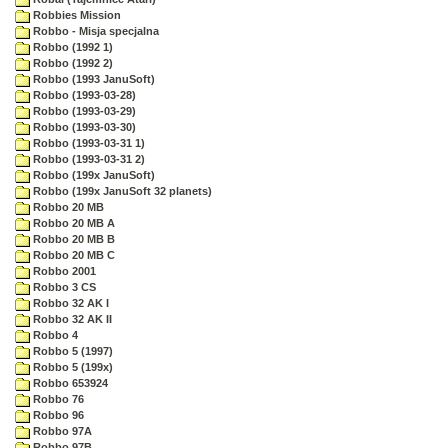
Robbies Mission
Robbo - Misja specjalna
Robbo (1992 1)
Robbo (1992 2)
Robbo (1993 JanuSoft)
Robbo (1993-03-28)
Robbo (1993-03-29)
Robbo (1993-03-30)
Robbo (1993-03-31 1)
Robbo (1993-03-31 2)
Robbo (199x JanuSoft)
Robbo (199x JanuSoft 32 planets)
Robbo 20 MB
Robbo 20 MB A
Robbo 20 MB B
Robbo 20 MB C
Robbo 2001
Robbo 3 CS
Robbo 32 AK I
Robbo 32 AK II
Robbo 4
Robbo 5 (1997)
Robbo 5 (199x)
Robbo 653924
Robbo 76
Robbo 96
Robbo 97A
Robbo 97B