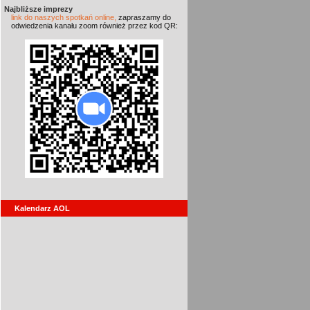
Najbliższe imprezy
link do naszych spotkań online,
zapraszamy do
odwiedzenia kanału zoom również przez kod QR:
Kalendarz AOL