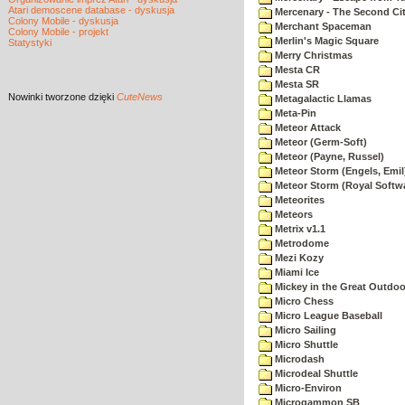
Atari demoscene database - dyskusja
Mercenary - The Second Ci
Colony Mobile - dyskusja
Merchant Spaceman
Colony Mobile - projekt
Merlin's Magic Square
Statystyki
Merry Christmas
Mesta CR
Mesta SR
Nowinki
tworzone dzięki
CuteNews
Metagalactic Llamas
Meta-Pin
Meteor Attack
Meteor (Germ-Soft)
Meteor (Payne, Russel)
Meteor Storm (Engels, Emil
Meteor Storm (Royal Softw
Meteorites
Meteors
Metrix v1.1
Metrodome
Mezi Kozy
Miami Ice
Mickey in the Great Outdoo
Micro Chess
Micro League Baseball
Micro Sailing
Micro Shuttle
Microdash
Microdeal Shuttle
Micro-Environ
Microgammon SB