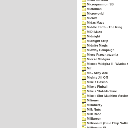
Microgammon SB
Microman
Microworld
Microx
Midas Maze
Middle Earth - The Ring
MIDI Maze
Midnight
Midnight Strip
Midnite Magic
Midway Campaign
Miecz Przeznaczenia
Miecze Valdgira
Miecze Valdgira II - Wladca
Mif
MIG Alley Ace
Mighty Jill Off
Mike's Casino
Mike's Pinball
Mike's Slot-Machine
Mike's Slot-Machine Version
Milioner
Milionerzy
Milk Nuts
Milk Race
Milligreen
Millionaire (Blue Chip Soft
Millionaire PL