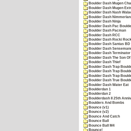
Boulder Dash Mugen Cha
Boulder Dash Mugen Ext
Boulder Dash Nash Wala
Boulder Dash Nimmerlan
Boulder Dash Ninja
Boulder Dash Pac Boulde
Boulder Dash Pacman
Boulder Dash RCC
Boulder Dash Rocki Rocka
Boulder Dash Santas BD 
Boulder Dash Senseman
Boulder Dash Terminator
Boulder Dash The Son Of
Boulder Dash Thief
Boulder Dash Trap Bould
Boulder Dash Trap Bould
Boulder Dash Trap Bould
Boulder Dash True Bould
Boulder Dash Water Eat
Boulderdan 1
Boulderdan 2
Boulderdash II 25th Anni
Boulders And Bombs
Bounce (v1)
Bounce (v2)
Bounce And Catch
Bounce Ball
Bounce Ball M4
Bounce!