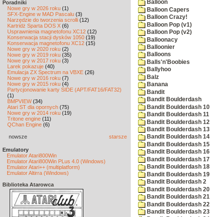
Balloon
Poradniki
Nowe gry w 2026 roku
(1)
Balloon Capers
SFX-Engine w MAD Pascalu
(3)
Balloon Crazy!
Narzędzie do tworzenia scrolli
(12)
Balloon Pop (v1)
Kartridż Sparta DOS X
(6)
Usprawnienia magnetofonu XC12
(12)
Balloon Pop (v2)
Konserwacja stacji dysków 1050
(19)
Balloonacy
Konserwacja magnetofonu XC12
(15)
Balloonier
Nowe gry w 2020 roku
(2)
Balloons
Nowe gry w 2019 roku
(35)
Nowe gry w 2017 roku
(3)
Balls'n'Boobies
Larek pokazuje
(40)
Ballyhoo
Emulacja ZX Spectrum na VBXE
(26)
Balz
Nowe gry w 2016 roku
(7)
Nowe gry w 2015 roku
(4)
Banana
Partycjonowanie karty SIDE (APT/FAT16/FAT32)
Bandit
(1)
Bandit Boulderdash
BMPVIEW
(34)
Bandit Boulderdash 10
Atari ST dla opornych
(75)
Nowe gry w 2014 roku
(19)
Bandit Boulderdash 11
Tritone engine
(11)
Bandit Boulderdash 12
QChan Engine
(6)
Bandit Boulderdash 13
nowsze
starsze
Bandit Boulderdash 14
Bandit Boulderdash 15
Emulatory
Bandit Boulderdash 16
Emulator Atari800Win
Bandit Boulderdash 17
Emulator Atari800Win PLus 4.0 (Windows)
Bandit Boulderdash 18
Emulator Atari++ (multiplatform)
Emulator Altirra (Windows)
Bandit Boulderdash 19
Bandit Boulderdash 2
Biblioteka Atarowca
Bandit Boulderdash 20
Bandit Boulderdash 21
Bandit Boulderdash 22
Bandit Boulderdash 23