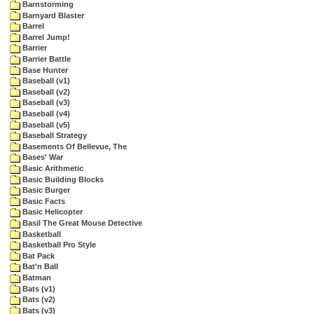
Barnstorming
Barnyard Blaster
Barrel
Barrel Jump!
Barrier
Barrier Battle
Base Hunter
Baseball (v1)
Baseball (v2)
Baseball (v3)
Baseball (v4)
Baseball (v5)
Baseball Strategy
Basements Of Bellevue, The
Bases' War
Basic Arithmetic
Basic Building Blocks
Basic Burger
Basic Facts
Basic Helicopter
Basil The Great Mouse Detective
Basketball
Basketball Pro Style
Bat Pack
Bat'n Ball
Batman
Bats (v1)
Bats (v2)
Bats (v3)