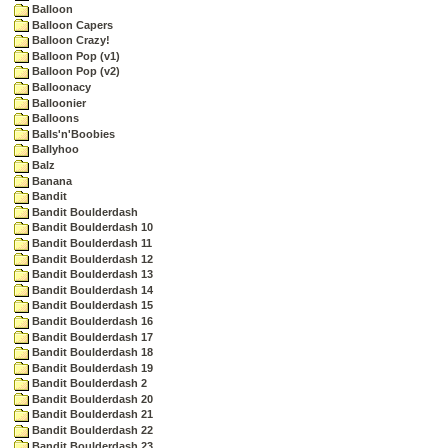
Balloon
Balloon Capers
Balloon Crazy!
Balloon Pop (v1)
Balloon Pop (v2)
Balloonacy
Balloonier
Balloons
Balls'n'Boobies
Ballyhoo
Balz
Banana
Bandit
Bandit Boulderdash
Bandit Boulderdash 10
Bandit Boulderdash 11
Bandit Boulderdash 12
Bandit Boulderdash 13
Bandit Boulderdash 14
Bandit Boulderdash 15
Bandit Boulderdash 16
Bandit Boulderdash 17
Bandit Boulderdash 18
Bandit Boulderdash 19
Bandit Boulderdash 2
Bandit Boulderdash 20
Bandit Boulderdash 21
Bandit Boulderdash 22
Bandit Boulderdash 23