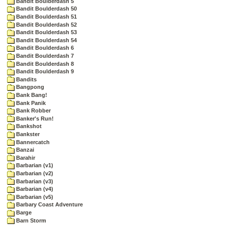
Bandit Boulderdash 5
Bandit Boulderdash 50
Bandit Boulderdash 51
Bandit Boulderdash 52
Bandit Boulderdash 53
Bandit Boulderdash 54
Bandit Boulderdash 6
Bandit Boulderdash 7
Bandit Boulderdash 8
Bandit Boulderdash 9
Bandits
Bangpong
Bank Bang!
Bank Panik
Bank Robber
Banker's Run!
Bankshot
Bankster
Bannercatch
Banzai
Barahir
Barbarian (v1)
Barbarian (v2)
Barbarian (v3)
Barbarian (v4)
Barbarian (v5)
Barbary Coast Adventure
Barge
Barn Storm