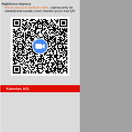
Najbliższe imprezy
link do naszych spotkań online,
zapraszamy do
odwiedzenia kanału zoom również przez kod QR:
Kalendarz AOL