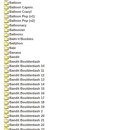
Balloon
Balloon Capers
Balloon Crazy!
Balloon Pop (v1)
Balloon Pop (v2)
Balloonacy
Balloonier
Balloons
Balls'n'Boobies
Ballyhoo
Balz
Banana
Bandit
Bandit Boulderdash
Bandit Boulderdash 10
Bandit Boulderdash 11
Bandit Boulderdash 12
Bandit Boulderdash 13
Bandit Boulderdash 14
Bandit Boulderdash 15
Bandit Boulderdash 16
Bandit Boulderdash 17
Bandit Boulderdash 18
Bandit Boulderdash 19
Bandit Boulderdash 2
Bandit Boulderdash 20
Bandit Boulderdash 21
Bandit Boulderdash 22
Bandit Boulderdash 23