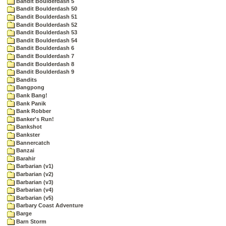
Bandit Boulderdash 5
Bandit Boulderdash 50
Bandit Boulderdash 51
Bandit Boulderdash 52
Bandit Boulderdash 53
Bandit Boulderdash 54
Bandit Boulderdash 6
Bandit Boulderdash 7
Bandit Boulderdash 8
Bandit Boulderdash 9
Bandits
Bangpong
Bank Bang!
Bank Panik
Bank Robber
Banker's Run!
Bankshot
Bankster
Bannercatch
Banzai
Barahir
Barbarian (v1)
Barbarian (v2)
Barbarian (v3)
Barbarian (v4)
Barbarian (v5)
Barbary Coast Adventure
Barge
Barn Storm