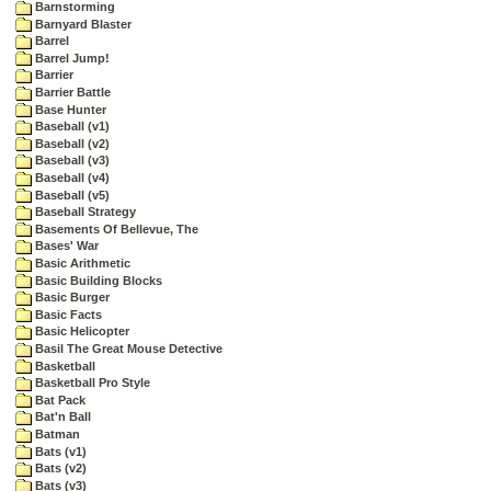
Barnstorming
Barnyard Blaster
Barrel
Barrel Jump!
Barrier
Barrier Battle
Base Hunter
Baseball (v1)
Baseball (v2)
Baseball (v3)
Baseball (v4)
Baseball (v5)
Baseball Strategy
Basements Of Bellevue, The
Bases' War
Basic Arithmetic
Basic Building Blocks
Basic Burger
Basic Facts
Basic Helicopter
Basil The Great Mouse Detective
Basketball
Basketball Pro Style
Bat Pack
Bat'n Ball
Batman
Bats (v1)
Bats (v2)
Bats (v3)