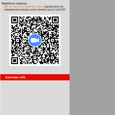
Najbliższe imprezy
link do naszych spotkań online,
zapraszamy do
odwiedzenia kanału zoom również przez kod QR:
Kalendarz AOL