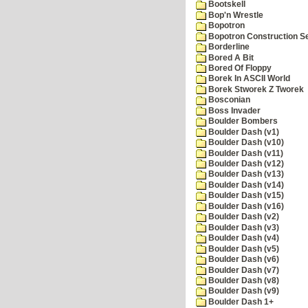
Bootskell
Bop'n Wrestle
Bopotron
Bopotron Construction S
Borderline
Bored A Bit
Bored Of Floppy
Borek In ASCII World
Borek Stworek Z Tworek
Bosconian
Boss Invader
Boulder Bombers
Boulder Dash (v1)
Boulder Dash (v10)
Boulder Dash (v11)
Boulder Dash (v12)
Boulder Dash (v13)
Boulder Dash (v14)
Boulder Dash (v15)
Boulder Dash (v16)
Boulder Dash (v2)
Boulder Dash (v3)
Boulder Dash (v4)
Boulder Dash (v5)
Boulder Dash (v6)
Boulder Dash (v7)
Boulder Dash (v8)
Boulder Dash (v9)
Boulder Dash 1+