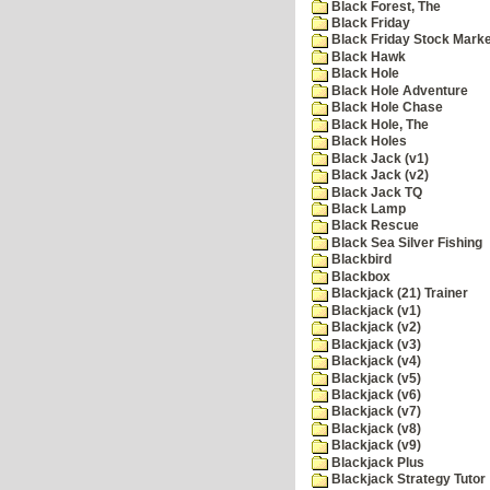
Black Forest, The
Black Friday
Black Friday Stock Mark
Black Hawk
Black Hole
Black Hole Adventure
Black Hole Chase
Black Hole, The
Black Holes
Black Jack (v1)
Black Jack (v2)
Black Jack TQ
Black Lamp
Black Rescue
Black Sea Silver Fishing
Blackbird
Blackbox
Blackjack (21) Trainer
Blackjack (v1)
Blackjack (v2)
Blackjack (v3)
Blackjack (v4)
Blackjack (v5)
Blackjack (v6)
Blackjack (v7)
Blackjack (v8)
Blackjack (v9)
Blackjack Plus
Blackjack Strategy Tutor