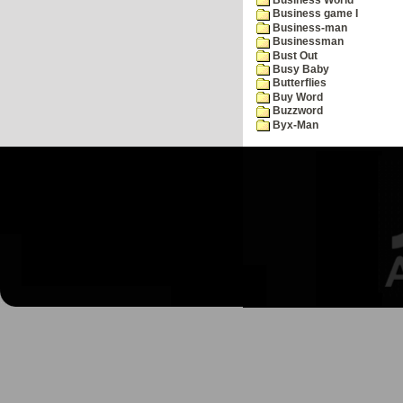
Business game I
Business-man
Businessman
Bust Out
Busy Baby
Butterflies
Buy Word
Buzzword
Byx-Man