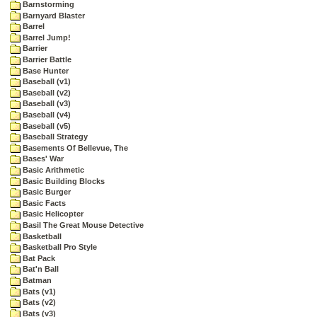
Barnstorming
Barnyard Blaster
Barrel
Barrel Jump!
Barrier
Barrier Battle
Base Hunter
Baseball (v1)
Baseball (v2)
Baseball (v3)
Baseball (v4)
Baseball (v5)
Baseball Strategy
Basements Of Bellevue, The
Bases' War
Basic Arithmetic
Basic Building Blocks
Basic Burger
Basic Facts
Basic Helicopter
Basil The Great Mouse Detective
Basketball
Basketball Pro Style
Bat Pack
Bat'n Ball
Batman
Bats (v1)
Bats (v2)
Bats (v3)