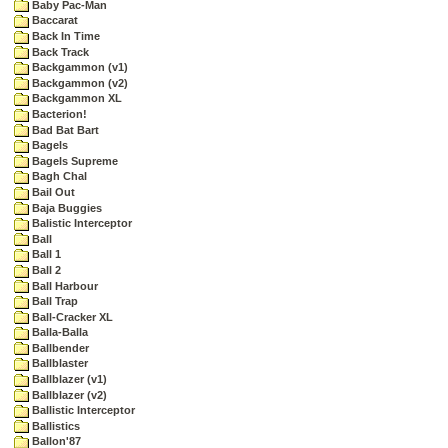
Baby Pac-Man
Baccarat
Back In Time
Back Track
Backgammon (v1)
Backgammon (v2)
Backgammon XL
Bacterion!
Bad Bat Bart
Bagels
Bagels Supreme
Bagh Chal
Bail Out
Baja Buggies
Balistic Interceptor
Ball
Ball 1
Ball 2
Ball Harbour
Ball Trap
Ball-Cracker XL
Balla-Balla
Ballbender
Ballblaster
Ballblazer (v1)
Ballblazer (v2)
Ballistic Interceptor
Ballistics
Ballon'87