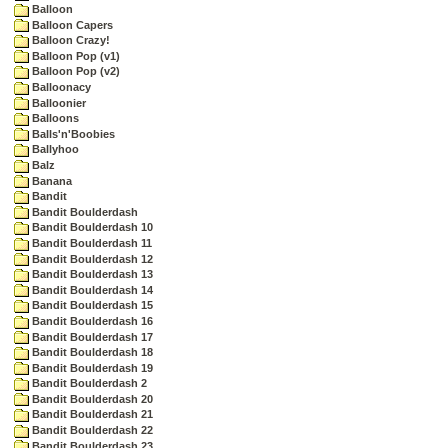
Balloon
Balloon Capers
Balloon Crazy!
Balloon Pop (v1)
Balloon Pop (v2)
Balloonacy
Balloonier
Balloons
Balls'n'Boobies
Ballyhoo
Balz
Banana
Bandit
Bandit Boulderdash
Bandit Boulderdash 10
Bandit Boulderdash 11
Bandit Boulderdash 12
Bandit Boulderdash 13
Bandit Boulderdash 14
Bandit Boulderdash 15
Bandit Boulderdash 16
Bandit Boulderdash 17
Bandit Boulderdash 18
Bandit Boulderdash 19
Bandit Boulderdash 2
Bandit Boulderdash 20
Bandit Boulderdash 21
Bandit Boulderdash 22
Bandit Boulderdash 23