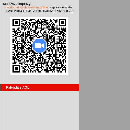
Najbliższe imprezy
link do naszych spotkań online,
zapraszamy do
odwiedzenia kanału zoom również przez kod QR:
Kalendarz AOL