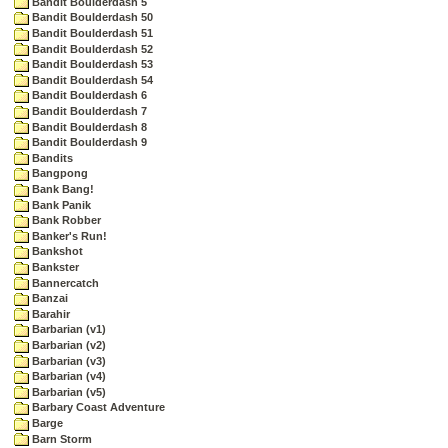
Bandit Boulderdash 5
Bandit Boulderdash 50
Bandit Boulderdash 51
Bandit Boulderdash 52
Bandit Boulderdash 53
Bandit Boulderdash 54
Bandit Boulderdash 6
Bandit Boulderdash 7
Bandit Boulderdash 8
Bandit Boulderdash 9
Bandits
Bangpong
Bank Bang!
Bank Panik
Bank Robber
Banker's Run!
Bankshot
Bankster
Bannercatch
Banzai
Barahir
Barbarian (v1)
Barbarian (v2)
Barbarian (v3)
Barbarian (v4)
Barbarian (v5)
Barbary Coast Adventure
Barge
Barn Storm