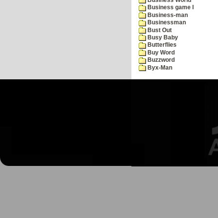
Business game I
Business-man
Businessman
Bust Out
Busy Baby
Butterflies
Buy Word
Buzzword
Byx-Man