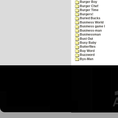
Burger Boy
Burger Chef
Burger Time
Burgers!
Buried Bucks
Business World
Business game I
Business-man
Businessman
Bust Out
Busy Baby
Butterflies
Buy Word
Buzzword
Byx-Man