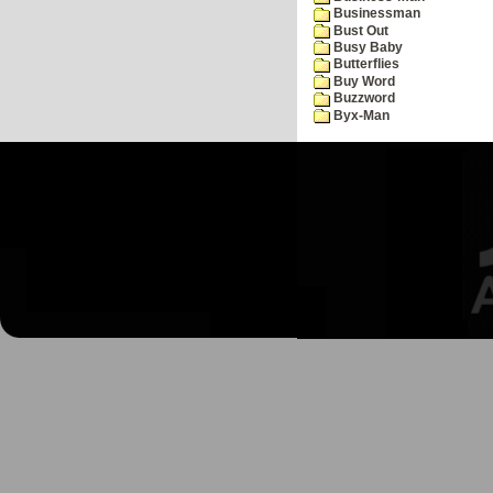
Businessman
Bust Out
Busy Baby
Butterflies
Buy Word
Buzzword
Byx-Man