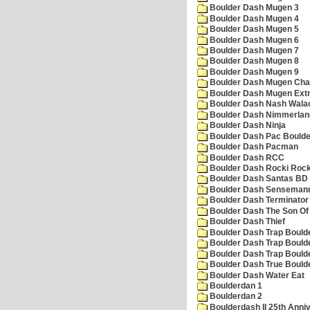
Boulder Dash Mugen 3
Boulder Dash Mugen 4
Boulder Dash Mugen 5
Boulder Dash Mugen 6
Boulder Dash Mugen 7
Boulder Dash Mugen 8
Boulder Dash Mugen 9
Boulder Dash Mugen Cha
Boulder Dash Mugen Ext
Boulder Dash Nash Wala
Boulder Dash Nimmerlan
Boulder Dash Ninja
Boulder Dash Pac Boulde
Boulder Dash Pacman
Boulder Dash RCC
Boulder Dash Rocki Rocka
Boulder Dash Santas BD 
Boulder Dash Senseman
Boulder Dash Terminator
Boulder Dash The Son Of
Boulder Dash Thief
Boulder Dash Trap Bould
Boulder Dash Trap Bould
Boulder Dash Trap Bould
Boulder Dash True Bould
Boulder Dash Water Eat
Boulderdan 1
Boulderdan 2
Boulderdash II 25th Anni