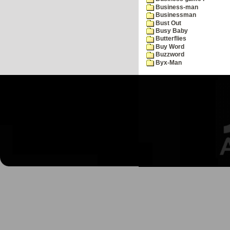
Business-man
Businessman
Bust Out
Busy Baby
Butterflies
Buy Word
Buzzword
Byx-Man