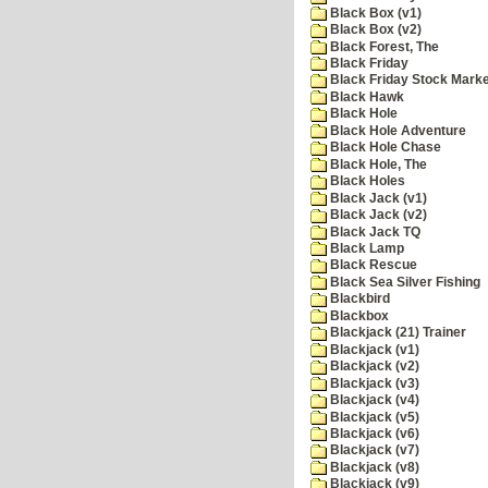
Black Box (v1)
Black Box (v2)
Black Forest, The
Black Friday
Black Friday Stock Mark
Black Hawk
Black Hole
Black Hole Adventure
Black Hole Chase
Black Hole, The
Black Holes
Black Jack (v1)
Black Jack (v2)
Black Jack TQ
Black Lamp
Black Rescue
Black Sea Silver Fishing
Blackbird
Blackbox
Blackjack (21) Trainer
Blackjack (v1)
Blackjack (v2)
Blackjack (v3)
Blackjack (v4)
Blackjack (v5)
Blackjack (v6)
Blackjack (v7)
Blackjack (v8)
Blackjack (v9)