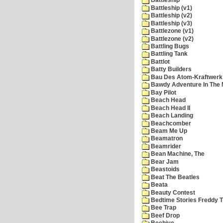
Battleship
Battleship (v1)
Battleship (v2)
Battleship (v3)
Battlezone (v1)
Battlezone (v2)
Battling Bugs
Battling Tank
Battlot
Batty Builders
Bau Des Atom-Kraftwerk
Bawdy Adventure In The 
Bay Pilot
Beach Head
Beach Head II
Beach Landing
Beachcomber
Beam Me Up
Beamatron
Beamrider
Bean Machine, The
Bear Jam
Beastoids
Beat The Beatles
Beata
Beauty Contest
Bedtime Stories Freddy Th
Bee Trap
Beef Drop