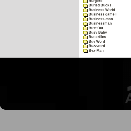
Burgers!
Buried Bucks
Business World
Business game I
Business-man
Businessman
Bust Out
Busy Baby
Butterflies
Buy Word
Buzzword
Byx-Man