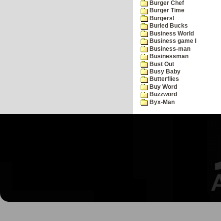
Burger Chef
Burger Time
Burgers!
Buried Bucks
Business World
Business game I
Business-man
Businessman
Bust Out
Busy Baby
Butterflies
Buy Word
Buzzword
Byx-Man