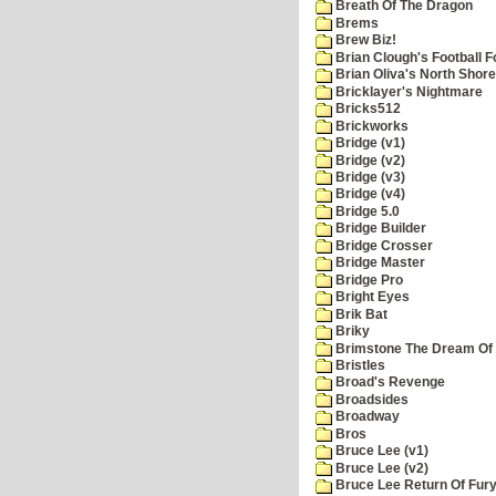
Breath Of The Dragon
Brems
Brew Biz!
Brian Clough's Football F
Brian Oliva's North Shore
Bricklayer's Nightmare
Bricks512
Brickworks
Bridge (v1)
Bridge (v2)
Bridge (v3)
Bridge (v4)
Bridge 5.0
Bridge Builder
Bridge Crosser
Bridge Master
Bridge Pro
Bright Eyes
Brik Bat
Briky
Brimstone The Dream Of
Bristles
Broad's Revenge
Broadsides
Broadway
Bros
Bruce Lee (v1)
Bruce Lee (v2)
Bruce Lee Return Of Fur