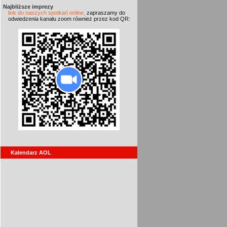
Najbliższe imprezy
link do naszych spotkań online,
zapraszamy do
odwiedzenia kanału zoom również przez kod QR:
Kalendarz AOL