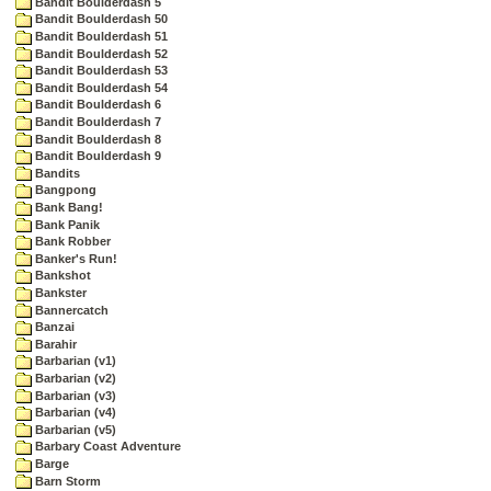
Bandit Boulderdash 5
Bandit Boulderdash 50
Bandit Boulderdash 51
Bandit Boulderdash 52
Bandit Boulderdash 53
Bandit Boulderdash 54
Bandit Boulderdash 6
Bandit Boulderdash 7
Bandit Boulderdash 8
Bandit Boulderdash 9
Bandits
Bangpong
Bank Bang!
Bank Panik
Bank Robber
Banker's Run!
Bankshot
Bankster
Bannercatch
Banzai
Barahir
Barbarian (v1)
Barbarian (v2)
Barbarian (v3)
Barbarian (v4)
Barbarian (v5)
Barbary Coast Adventure
Barge
Barn Storm