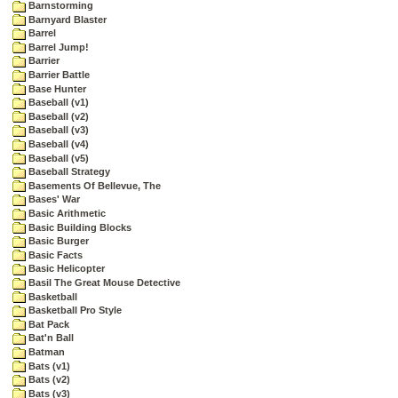
Barnstorming
Barnyard Blaster
Barrel
Barrel Jump!
Barrier
Barrier Battle
Base Hunter
Baseball (v1)
Baseball (v2)
Baseball (v3)
Baseball (v4)
Baseball (v5)
Baseball Strategy
Basements Of Bellevue, The
Bases' War
Basic Arithmetic
Basic Building Blocks
Basic Burger
Basic Facts
Basic Helicopter
Basil The Great Mouse Detective
Basketball
Basketball Pro Style
Bat Pack
Bat'n Ball
Batman
Bats (v1)
Bats (v2)
Bats (v3)