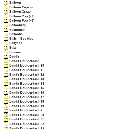
Balloon
Balloon Capers
Balloon Crazy!
Balloon Pop (v1)
Balloon Pop (v2)
Balloonacy
Balloonier
Balloons
Balls'n'Boobies
Ballyhoo
Balz
Banana
Bandit
Bandit Boulderdash
Bandit Boulderdash 10
Bandit Boulderdash 11
Bandit Boulderdash 12
Bandit Boulderdash 13
Bandit Boulderdash 14
Bandit Boulderdash 15
Bandit Boulderdash 16
Bandit Boulderdash 17
Bandit Boulderdash 18
Bandit Boulderdash 19
Bandit Boulderdash 2
Bandit Boulderdash 20
Bandit Boulderdash 21
Bandit Boulderdash 22
Bandit Boulderdash 23