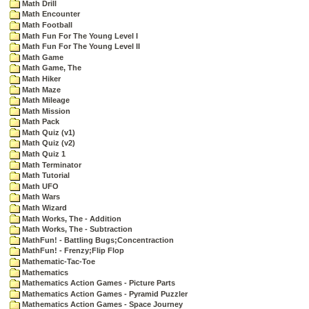
Math Drill
Math Encounter
Math Football
Math Fun For The Young Level I
Math Fun For The Young Level II
Math Game
Math Game, The
Math Hiker
Math Maze
Math Mileage
Math Mission
Math Pack
Math Quiz (v1)
Math Quiz (v2)
Math Quiz 1
Math Terminator
Math Tutorial
Math UFO
Math Wars
Math Wizard
Math Works, The - Addition
Math Works, The - Subtraction
MathFun! - Battling Bugs;Concentraction
MathFun! - Frenzy;Flip Flop
Mathematic-Tac-Toe
Mathematics
Mathematics Action Games - Picture Parts
Mathematics Action Games - Pyramid Puzzler
Mathematics Action Games - Space Journey