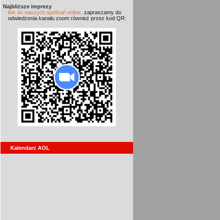
Najbliższe imprezy
link do naszych spotkań online,
zapraszamy do
odwiedzenia kanału zoom również przez kod QR:
Kalendarz AOL