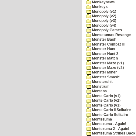
Monkeynews
Monkeys
Monopoly (v1)
Monopoly (v2)
Monopoly (v3)
Monopoly (v4)
Monopoly Games
Monsetumas Revenge
Monster Bash
Monster Combat III
Monster Hunt
Monster Hunt 2
Monster Match
Monster Maze (v1)
Monster Maze (v2)
Monster Miner
Monster Smash!
Monstershit
Monstrum
Montana
Monte Carlo (v1)
Monte Carlo (v2)
Monte Carlo (v3)
Monte Carlo II Solitaire
Monte Carlo Solitaire
Montezuma
Montezuma - Again!
Montezuma 2 - Again!
Montezuma Strikes Back