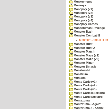
Monkeynews
Monkeys
Monopoly (v1)
Monopoly (v2)
Monopoly (v3)
Monopoly (v4)
Monopoly Games
Monsetumas Revenge
Monster Bash
Monster Combat III
Monster Combat III.atr
Monster Hunt
Monster Hunt 2
Monster Match
Monster Maze (v1)
Monster Maze (v2)
Monster Miner
Monster Smash!
Monstershit
Monstrum
Montana
Monte Carlo (v1)
Monte Carlo (v2)
Monte Carlo (v3)
Monte Carlo II Solitaire
Monte Carlo Solitaire
Montezuma
Montezuma - Again!
Montezuma 2 - Again!