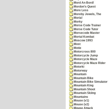
Mord An Bord!
Mordon's Quest
More Less
Moreby Jewels, The
Moria!
Morky
Morse Code Trainer
Morse Code Tutor
Morsecode Master
Mortal Kombat
Moscow 1993
Most
Motie
Motorcross 800
Motorcycle Jump
Motorcycle Maze
Motorcycle Maze Rider
Motorki
Motorway
Mountain
Mountain Bike
Mountain Bike Simulator
Mountain King
Mountain Shoot
Mountain Skiing
Mountains
Mouse (v1)
Mouse (v2)
Mouse Attack