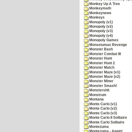
Monkey Up A Tree
Monkeymath
Monkeynews
Monkeys
Monopoly (v1)
Monopoly (v2)
Monopoly (v3)
Monopoly (v4)
Monopoly Games
Monsetumas Revenge
Monster Bash
Monster Combat III
Monster Hunt
Monster Hunt 2
Monster Match
Monster Maze (v1)
Monster Maze (v2)
Monster Miner
Monster Smash!
Monstershit
Monstrum
Montana
Monte Carlo (v1)
Monte Carlo (v2)
Monte Carlo (v3)
Monte Carlo II Solitaire
Monte Carlo Solitaire
Montezuma
Montezuma - Again!