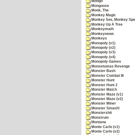
Mongo
Mongoose
Monk, The
Monkey Magic
Monkey See, Monkey Spe
Monkey Up A Tree
Monkeymath
Monkeynews
Monkeys
Monopoly (v1)
Monopoly (v2)
Monopoly (v3)
Monopoly (v4)
Monopoly Games
Monsetumas Revenge
Monster Bash
Monster Combat III
Monster Hunt
Monster Hunt 2
Monster Match
Monster Maze (v1)
Monster Maze (v2)
Monster Miner
Monster Smash!
Monstershit
Monstrum
Montana
Monte Carlo (v1)
Monte Carlo (v2)