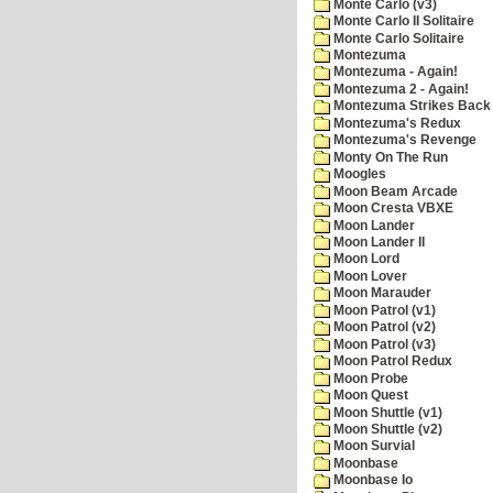
Monte Carlo (v3)
Monte Carlo II Solitaire
Monte Carlo Solitaire
Montezuma
Montezuma - Again!
Montezuma 2 - Again!
Montezuma Strikes Back
Montezuma's Redux
Montezuma's Revenge
Monty On The Run
Moogles
Moon Beam Arcade
Moon Cresta VBXE
Moon Lander
Moon Lander II
Moon Lord
Moon Lover
Moon Marauder
Moon Patrol (v1)
Moon Patrol (v2)
Moon Patrol (v3)
Moon Patrol Redux
Moon Probe
Moon Quest
Moon Shuttle (v1)
Moon Shuttle (v2)
Moon Survial
Moonbase
Moonbase Io